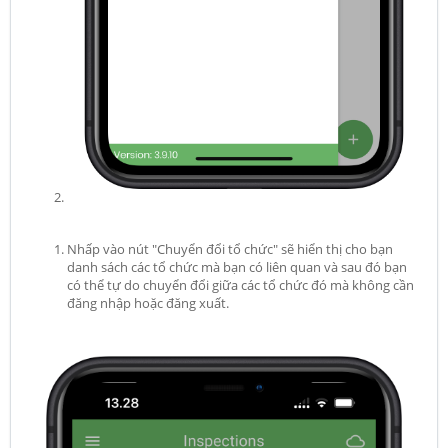
Nhấp vào nút "Chuyển đổi tổ chức" sẽ hiển thị cho bạn
danh sách các tổ chức mà bạn có liên quan và sau đó bạn
có thể tự do chuyển đổi giữa các tổ chức đó mà không cần
đăng nhập hoặc đăng xuất.