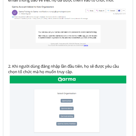
email thông báo về việc họ đã được thêm vào tổ chức mới.
2. Khi người dùng đăng nhập lần đầu tiên, họ sẽ được yêu cầu
chọn tổ chức mà họ muốn truy cập.