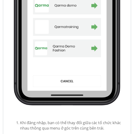
Khi đăng nhập, bạn có thể thay đổi giữa các tổ chức khác
nhau thông qua menu ở góc trên cùng bên trái.